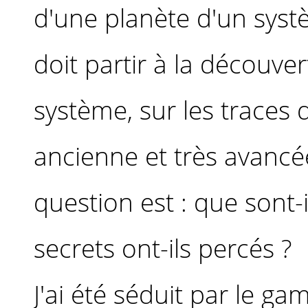
d'une planète d'un systè
doit partir à la découve
système, sur les traces d
ancienne et très avancé
question est : que sont-
secrets ont-ils percés ?
J'ai été séduit par le g