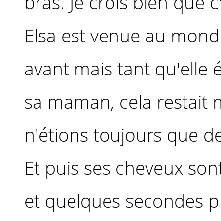
bras. Je crois bien que c'
Elsa est venue au monde 
avant mais tant qu'elle é
sa maman, cela restait 
n'étions toujours que d
Et puis ses cheveux son
et quelques secondes pl