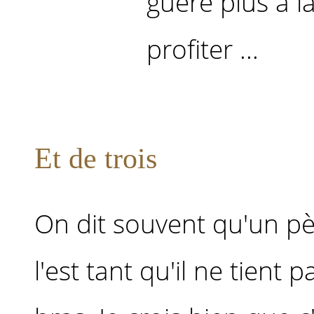
guère plus à l
profiter ...
Et de trois
On dit souvent qu'un pèr
l'est tant qu'il ne tient