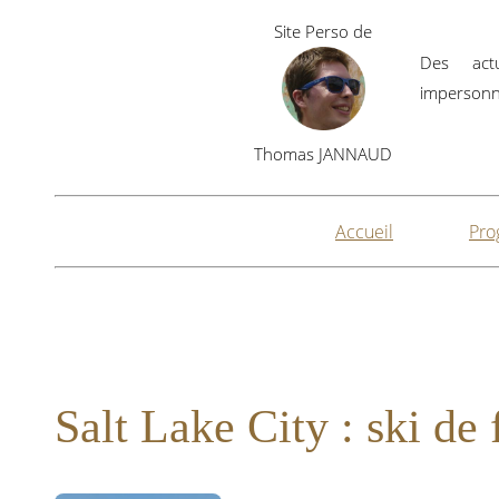
Site Perso de
Des actu
impersonne
Thomas JANNAUD
Accueil
Pro
Salt Lake City : ski de 