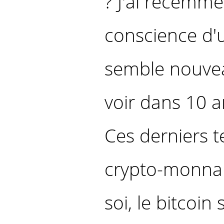
? J'ai récemme
conscience d
semble nouveau
voir dans 10 an
Ces derniers t
crypto-monnai
soi, le bitcoin 