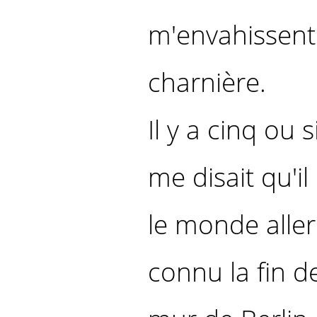
m'envahissent 
charnière.
Il y a cinq ou 
me disait qu'i
le monde aller 
connu la fin de