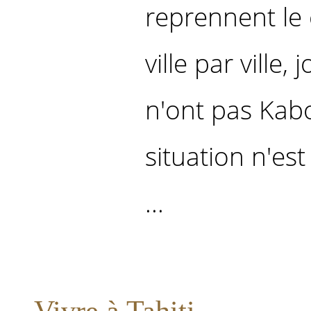
reprennent le 
ville par ville,
n'ont pas Kabo
situation n'es
...
Vivre à Tahiti