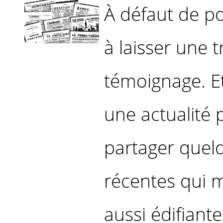
À défaut de pou
à laisser une
témoignage. E
une actualité p
partager quel
récentes qui 
aussi édifiante