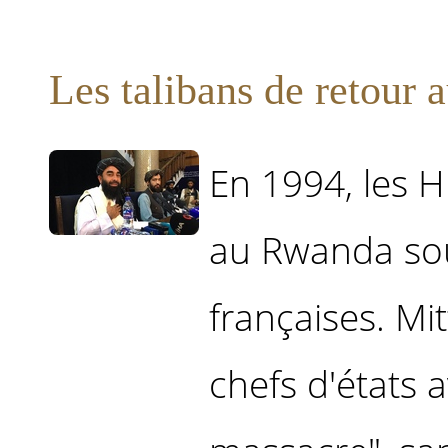
Les talibans de retour
En 1994, les H
au Rwanda sou
françaises. Mi
chefs d'états