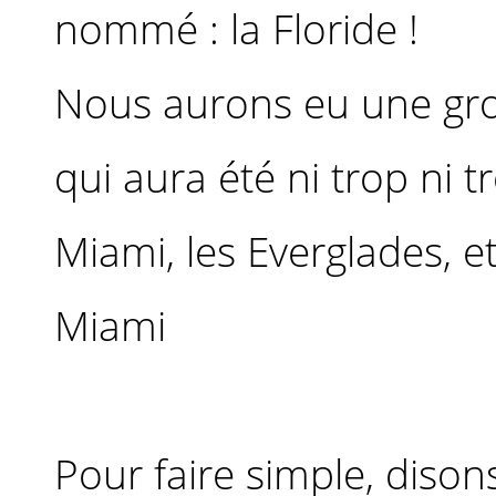
nommé : la Floride !
Nous aurons eu une gro
qui aura été ni trop ni t
Miami, les Everglades, et
Miami
Pour faire simple, disons 