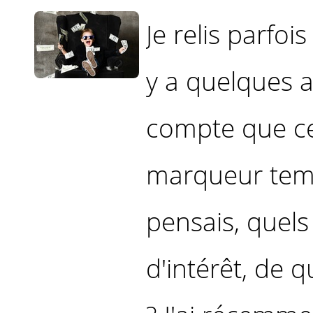
Je relis parfois
y a quelques 
compte que ce
marqueur temp
pensais, quels
d'intérêt, de q