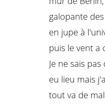
mur de Berlin,
galopante des
en jupe à l'uni
puis le vent 
Je ne sais pa
eu lieu mais j'
tout va de mal 