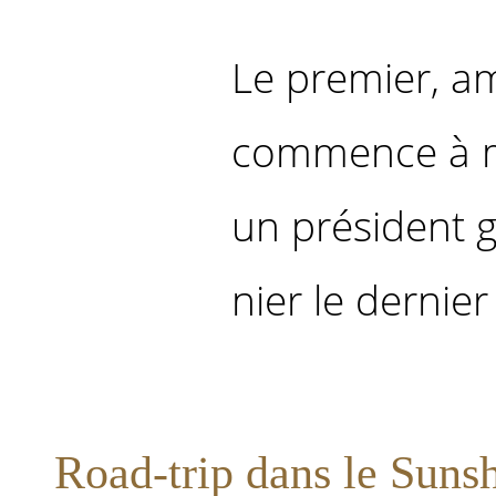
Le premier, am
commence à m
un président g
nier le dernier 
Road-trip dans le Sunsh