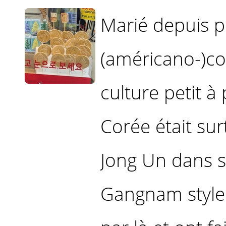
Marié depuis 
(américano-)co
culture petit à 
Corée était su
Jong Un dans s
Gangnam style