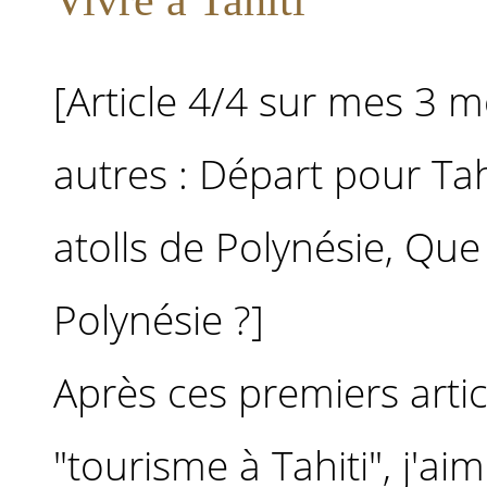
[Article 4/4 sur mes 3 mo
autres : Départ pour Tahi
atolls de Polynésie, Que 
Polynésie ?]
Après ces premiers artic
"tourisme à Tahiti", j'aim