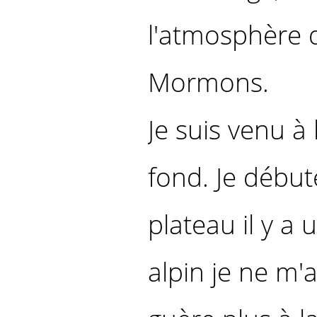
l'atmosphère q
Mormons.
Je suis venu à 
fond. Je débute
plateau il y a
alpin je ne m'a