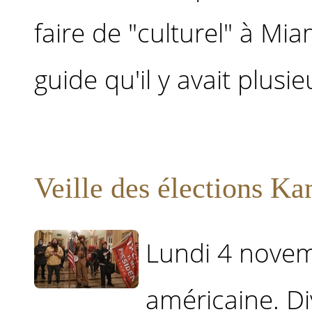
faire de "culturel" à Mia
guide qu'il y avait plusie
Veille des élections K
Lundi 4 novemb
américaine. D