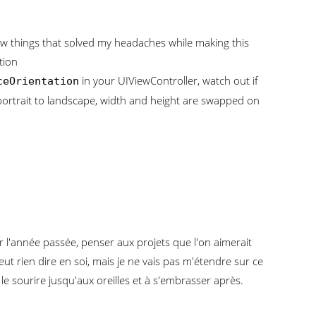
few things that solved my headaches while making this
tion
in your UIViewController, watch out if
ceOrientation
portrait to landscape, width and height are swapped on
r l'année passée, penser aux projets que l'on aimerait
ut rien dire en soi, mais je ne vais pas m'étendre sur ce
e sourire jusqu'aux oreilles et à s'embrasser après.