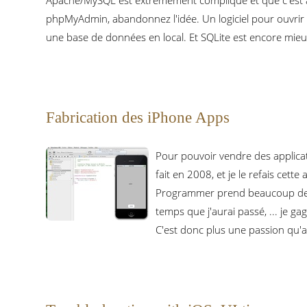
Apache/MySQL est extrêmement compliqué et que c'est ave
phpMyAdmin, abandonnez l'idée. Un logiciel pour ouvrir
une base de données en local. Et SQLite est encore mieux 
Fabrication des iPhone Apps
Pour pouvoir vendre des applicatio
fait en 2008, et je le refais cet
Programmer prend beaucoup de temp
temps que j'aurai passé, ... je 
C'est donc plus une passion qu'au