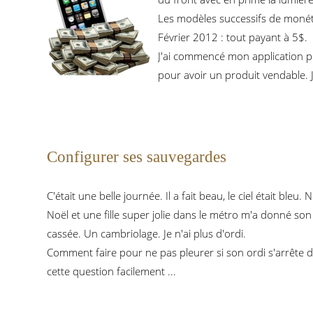
Les modèles successifs de monét
Février 2012 : tout payant à 5$.
J'ai commencé mon application po
pour avoir un produit vendable. J
Configurer ses sauvegardes
C'était une belle journée. Il a fait beau, le ciel était bl
Noël et une fille super jolie dans le métro m'a donné son
cassée. Un cambriolage. Je n'ai plus d'ordi.
Comment faire pour ne pas pleurer si son ordi s'arrête
cette question facilement ...