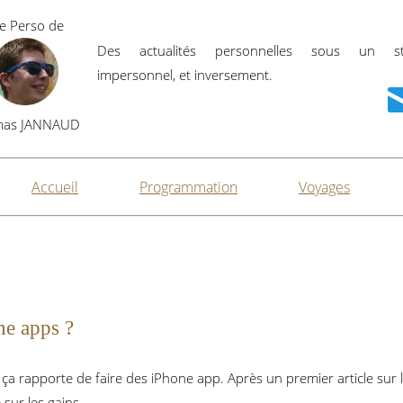
te Perso de
Des actualités personnelles sous un st
impersonnel, et inversement.
mas JANNAUD
Accueil
Programmation
Voyages
ne apps ?
 rapporte de faire des iPhone app. Après un premier article sur les
 sur les gains.