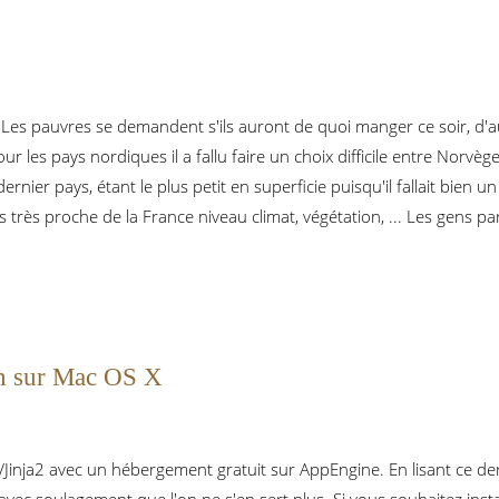
Les pauvres se demandent s'ils auront de quoi manger ce soir, d'a
ur les pays nordiques il a fallu faire un choix difficile entre Nor
rnier pays, étant le plus petit en superficie puisqu'il fallait bien un 
s très proche de la France niveau climat, végétation, ... Les gens pa
n sur Mac OS X
Jinja2 avec un hébergement gratuit sur AppEngine. En lisant ce dern