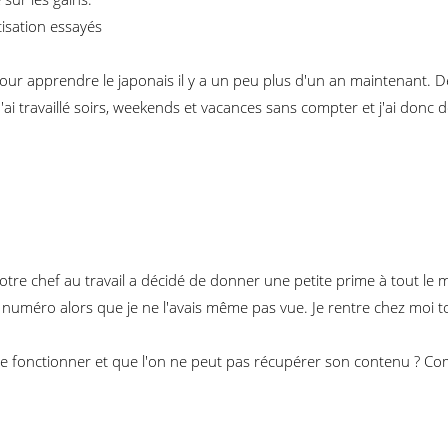
isation essayés
ur apprendre le japonais il y a un peu plus d'un an maintenant. Dé
'ai travaillé soirs, weekends et vacances sans compter et j'ai donc
eu. Notre chef au travail a décidé de donner une petite prime à tout l
 numéro alors que je ne l'avais même pas vue. Je rentre chez moi tou
 de fonctionner et que l'on ne peut pas récupérer son contenu ? C