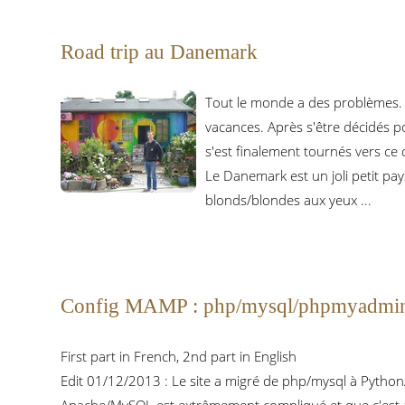
Road trip au Danemark
Tout le monde a des problèmes. 
vacances. Après s'être décidés po
s'est finalement tournés vers ce de
Le Danemark est un joli petit pay
blonds/blondes aux yeux ...
Config MAMP : php/mysql/phpmyadmi
First part in French, 2nd part in English
Edit 01/12/2013 : Le site a migré de php/mysql à Python/