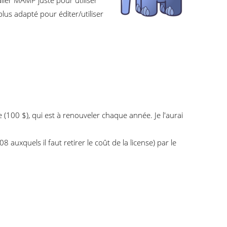
ller MAMP juste pour utiliser
us adapté pour éditer/utiliser
e (100 $), qui est à renouveler chaque année. Je l'aurai
uxquels il faut retirer le coût de la license) par le