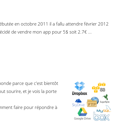
butée en octobre 2011 il a fallu attendre février 2012
 décidé de vendre mon app pour 5$ soit 2.7€ ...
e monde parce que c'est bientôt
t sourire, et je vois la porte
omment faire pour répondre à