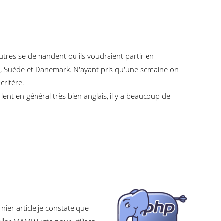
utres se demandent où ils voudraient partir en
vège, Suède et Danemark. N'ayant pris qu'une semaine on
critère.
rlent en général très bien anglais, il y a beaucoup de
ier article je constate que