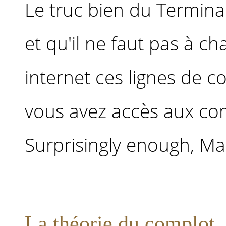
Le truc bien du Terminal
et qu'il ne faut pas à c
internet ces lignes de 
vous avez accès aux c
Surprisingly enough, Mail
La théorie du complot