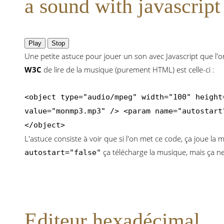
a sound with javascript
Play
Stop
Une petite astuce pour jouer un son avec Javascript que l
W3C
de lire de la musique (purement HTML) est celle-ci :
<object type="audio/mpeg" width="100" height
value="monmp3.mp3" /> <param name="autostart
</object>
L'astuce consiste à voir que si l'on met ce code, ça joue la mu
ça télécharge la musique, mais ça ne l
autostart="false"
Editeur hexadécimal