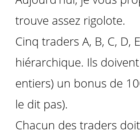
trouve assez rigolote.
Cinq traders A, B, C, D, 
hiérarchique. Ils doiven
entiers) un bonus de 100
le dit pas).
Chacun des traders doit