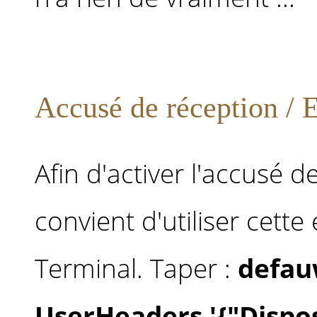
Accusé de réception / E
Afin d'activer l'accusé d
convient d'utiliser cette
Terminal. Taper :
defau
UserHeaders '{"Dispos