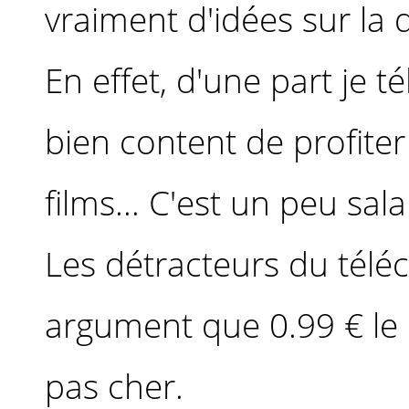
vraiment d'idées sur la q
En effet, d'une part je t
bien content de profite
films... C'est un peu sa
Les détracteurs du télé
argument que 0.99 € le 
pas cher.