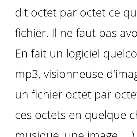
dit octet par octet ce qu
fichier. Il ne faut pas avoi
En fait un logiciel quelc
mp3, visionneuse d'images
un fichier octet par octe
ces octets en quelque c
musique, une image, ...)