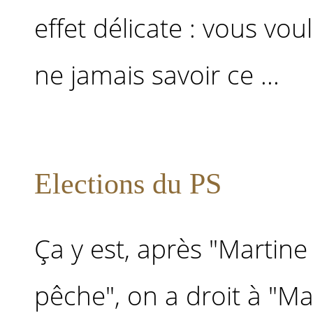
effet délicate : vous v
ne jamais savoir ce ...
Elections du PS
Ça y est, après "Martine 
pêche", on a droit à "Mar