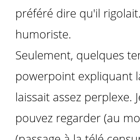
préféré dire qu'il rigolai
humoriste.
Seulement, quelques tem
powerpoint expliquant l
laissait assez perplexe. 
pouvez regarder (au moi
(passage à la télé censur