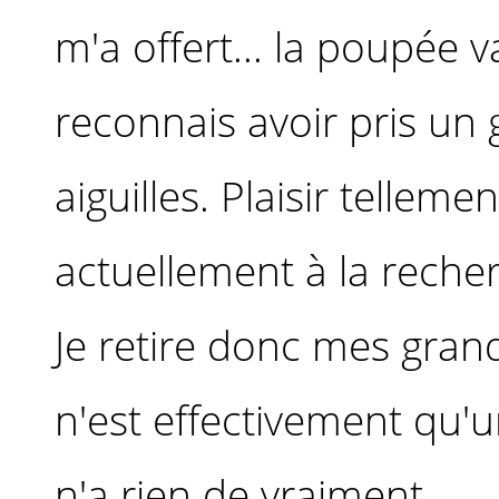
m'a offert... la poupée v
reconnais avoir pris un g
aiguilles. Plaisir telleme
actuellement à la recher
Je retire donc mes gran
n'est effectivement qu'un
n'a rien de vraiment ...