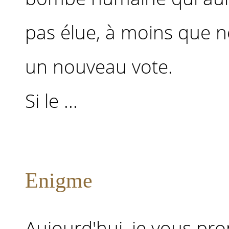
pas élue, à moins que n
un nouveau vote.
Si le ...
Enigme
Aujourd'hui, je vous pr