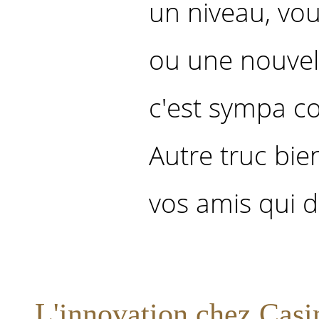
un niveau, vo
ou une nouvel
c'est sympa c
Autre truc bie
vos amis qui d
L'innovation chez Casi