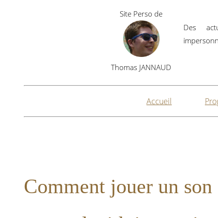
Site Perso de
Des actu
impersonne
Thomas JANNAUD
Accueil
Pro
Comment jouer un son e