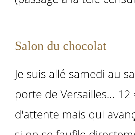
Salon du chocolat
Je suis allé samedi au s
porte de Versailles... 12 
d'attente mais qui avançai
si on se faufile directem