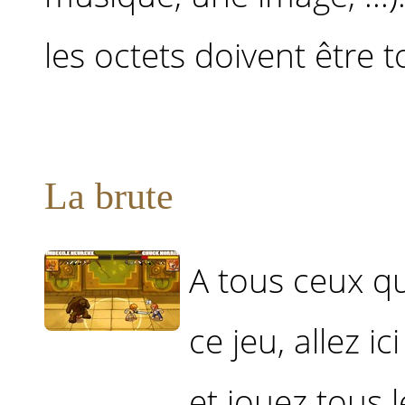
les octets doivent être to
La brute
A tous ceux q
ce jeu, allez i
et jouez tous 