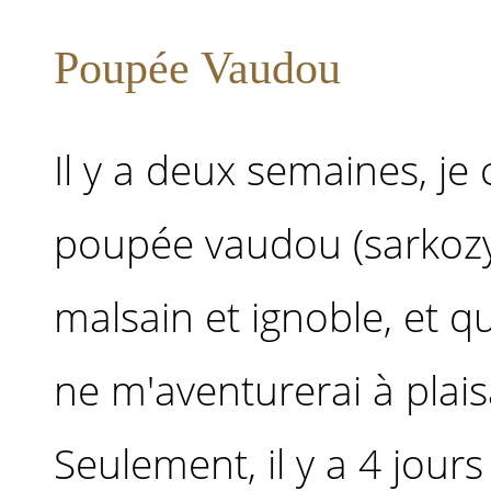
Poupée Vaudou
Il y a deux semaines, je 
poupée vaudou (sarkozy 
malsain et ignoble, et q
ne m'aventurerai à plais
Seulement, il y a 4 jour