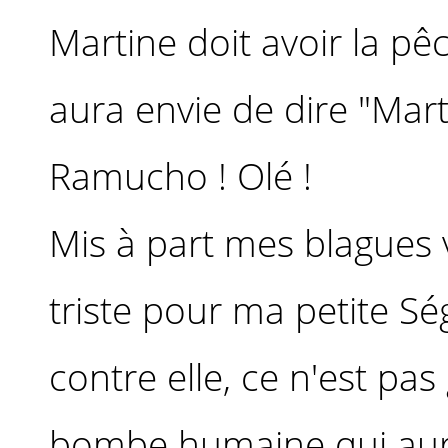
Martine doit avoir la pê
aura envie de dire "Mart
Ramucho ! Olé !
Mis à part mes blagues 
triste pour ma petite Sé
contre elle, ce n'est pas 
bombe humaine qui aurai