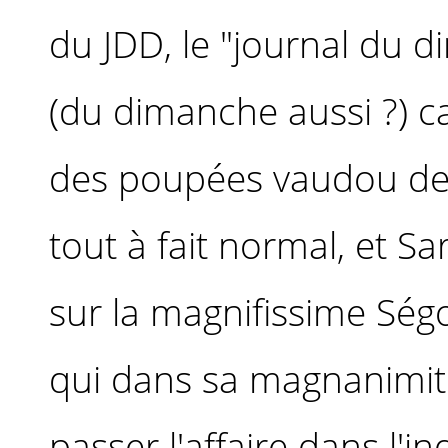
du JDD, le "journal du d
(du dimanche aussi ?) ca
des poupées vaudou de S
tout à fait normal, et S
sur la magnifissime Ségo
qui dans sa magnanimité
passer l'affaire dans l'in