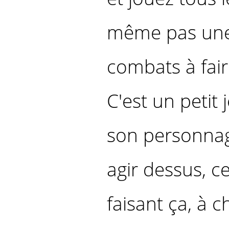
même pas une 
combats à fair
C'est un petit 
son personnag
agir dessus, c
faisant ça, à 