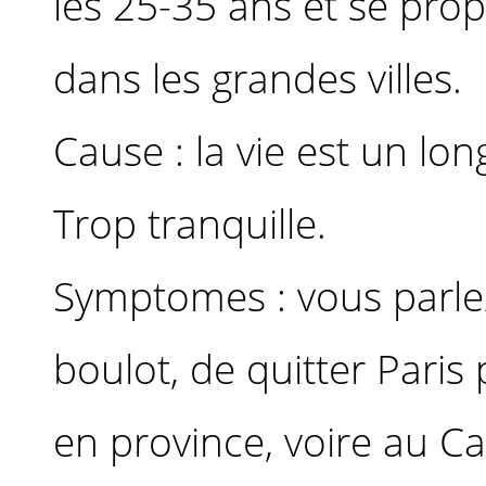
les 25-35 ans et se pro
dans les grandes villes.
Cause : la vie est un lon
Trop tranquille.
Symptomes : vous parle
boulot, de quitter Paris 
en province, voire au C