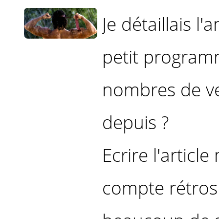
Je détaillais l
petit program
nombres de ven
depuis ?
Ecrire l'artic
compte rétrosp