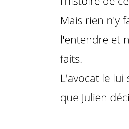
l'histoire de ce
Mais rien n'y 
l'entendre et
faits.
L'avocat le lui 
que Julien déci