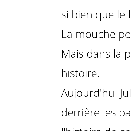
si bien que le
La mouche peu
Mais dans la p
histoire.
Aujourd'hui Ju
derrière les ba