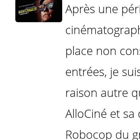
Après une pér
cinématograph
place non con
entrées, je sui
raison autre q
AlloCiné et sa
Robocop du g