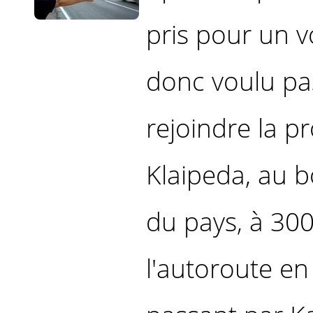
pris pour un v
donc voulu pa
rejoindre la p
Klaipeda, au bo
du pays, à 300
l'autoroute en