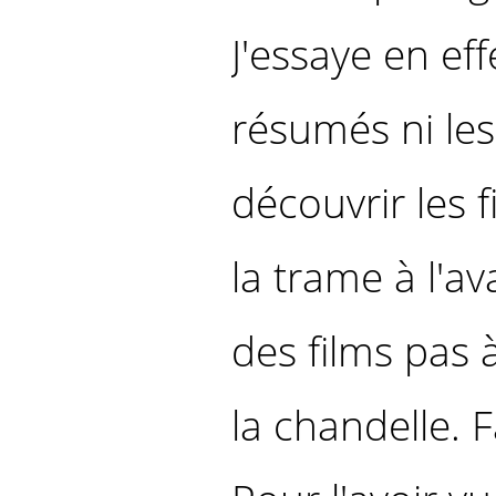
J'essaye en eff
résumés ni le
découvrir les 
la trame à l'av
des films pas 
la chandelle. Fa