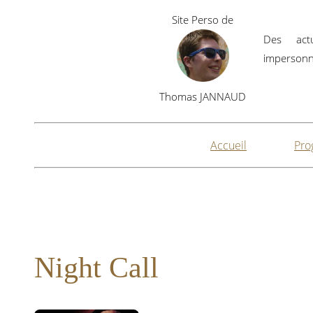
Site Perso de
Des actu
impersonne
Thomas JANNAUD
Accueil
Pro
Night Call