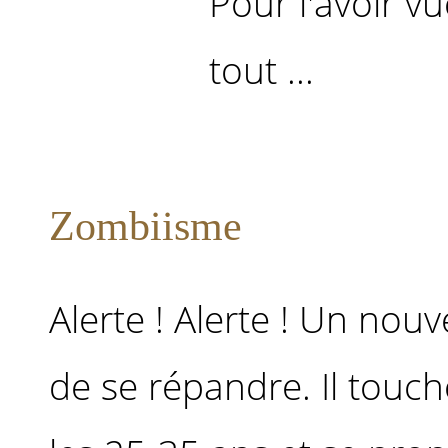
Pour l'avoir vu
tout ...
Zombiisme
Alerte ! Alerte ! Un nou
de se répandre. Il touc