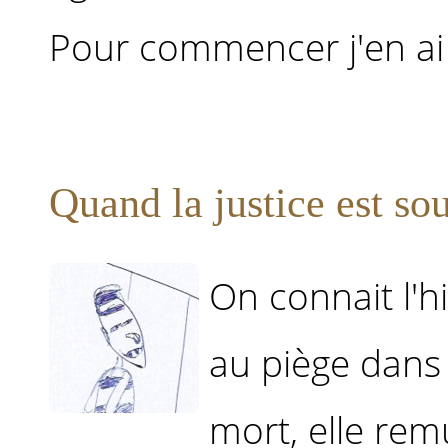
Pour commencer j'en ai .
Quand la justice est so
On connait l'h
au piège dans 
mort, elle rem