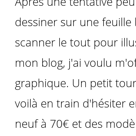
Après une tentative peu
dessiner sur une feuille
scanner le tout pour illu
mon blog, j'ai voulu m'of
graphique. Un petit tour
voilà en train d'hésiter
neuf à 70€ et des modèle