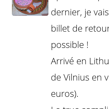
dernier, je vai
billet de retou
possible !
Arrivé en Lith
de Vilnius en v
euros).