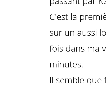
passant par Ka
C'est la premi
sur un aussi lon
fois dans ma v
minutes.
Il semble que f