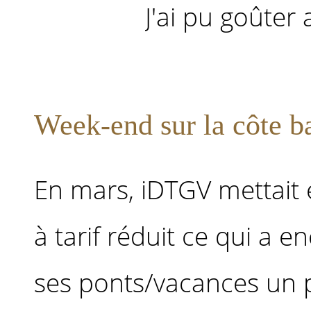
J'ai pu goûter a
Week-end sur la côte b
En mars, iDTGV mettait e
à tarif réduit ce qui a 
ses ponts/vacances un 