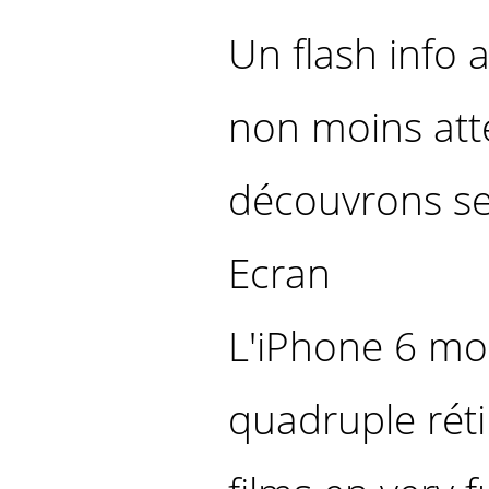
Un flash info 
non moins att
découvrons ses
Ecran
L'iPhone 6 mo
quadruple réti