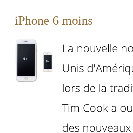
iPhone 6 moins
La nouvelle no
Unis d'Amériqu
lors de la trad
Tim Cook a ou
des nouveaux 