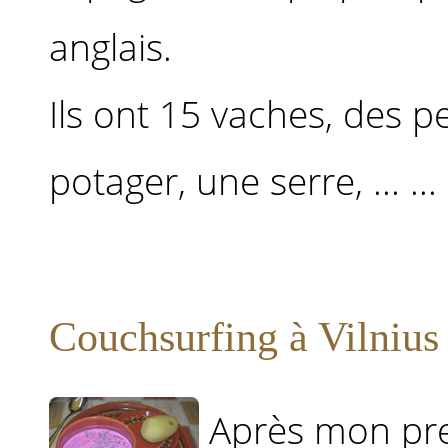
anglais.
Ils ont 15 vaches, des pe
potager, une serre, ... ...
Couchsurfing à Vilnius
Après mon pre