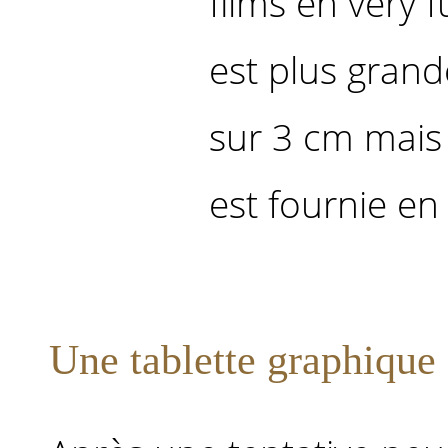
films en very 
est plus grande
sur 3 cm mais
est fournie en 
Une tablette graphique