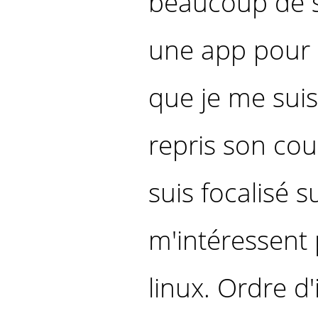
beaucoup de s
une app pour 
que je me suis 
repris son cou
suis focalisé 
m'intéressent p
linux. Ordre d'