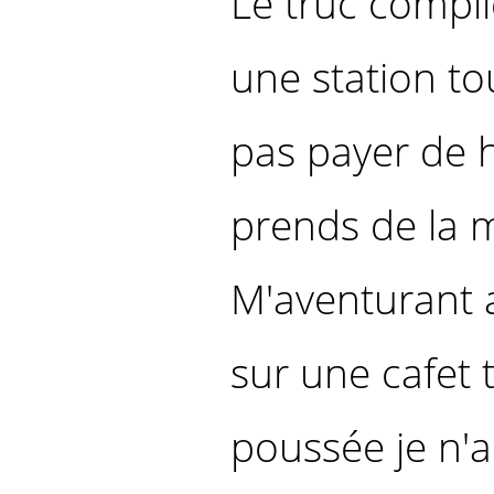
Le truc compli
une station to
pas payer de h
prends de la m
M'aventurant 
sur une cafet 
poussée je n'a