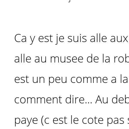
Ca y est je suis alle aux
alle au musee de la rob
est un peu comme a la v
comment dire... Au deb
paye (c est le cote pa