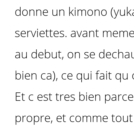
donne un kimono (yuka
serviettes. avant meme 
au debut, on se dechaus
bien ca), ce qui fait qu
Et c est tres bien parce
propre, et comme tout 