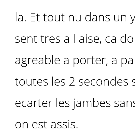
la. Et tout nu dans un 
sent tres a l aise, ca do
agreable a porter, a pa
toutes les 2 secondes s
ecarter les jambes san
on est assis.