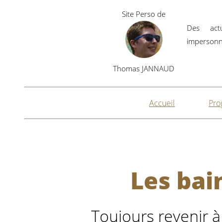
Site Perso de
Des actu
impersonne
Thomas JANNAUD
Accueil
Pro
Les bai
Toujours revenir à