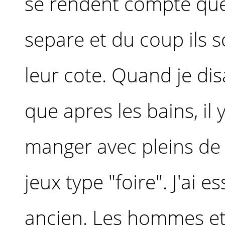
se rendent compte qu
separe et du coup ils 
leur cote. Quand je disa
que apres les bains, il 
manger avec pleins de 
jeux type "foire". J'ai e
ancien. Les hommes et