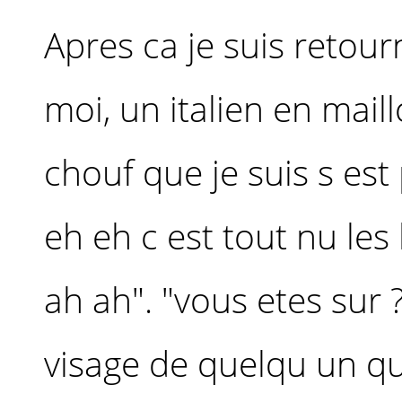
Apres ca je suis retou
moi, un italien en maillo
chouf que je suis s est
eh eh c est tout nu les
ah ah". "vous etes sur ?
visage de quelqu un qu