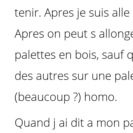
tenir. Apres je suis al
Apres on peut s allonge
palettes en bois, sauf 
des autres sur une pale
(beaucoup ?) homo.
Quand j ai dit a mon pat